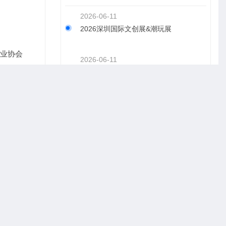
2026-06-11
2026深圳国际文创展&潮玩展
览业协会
2026-06-11
要窗口和经
2026华南深圳先进陶瓷展览会
、毗邻虹桥
2026-06-11
2026第26届中国国际工业博览会机器人
展
备、磨料磨
2026-06-01
2026中国北京应急管理展览会
2026-05-27
2026年上海国际物流运输设备展览会