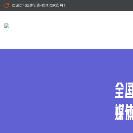
欢迎访问
媒体管家-媒体管家官网
！