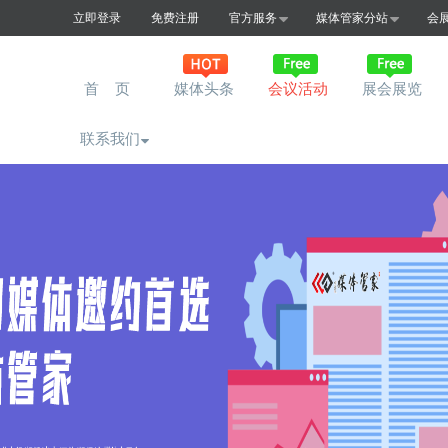
立即登录
免费注册
官方服务
媒体管家分站
会
首 页
媒体头条
会议活动
展会展览
联系我们