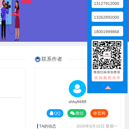
13127912000
13262892000
18001999868
联系作者
shhy6688
QQ
微信
官网
TA的动态
2026年8月10日 星期一