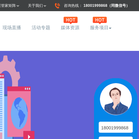
展管家矩阵
关于我们
咨询热线：
18001999868（同微信号）
现场直播
活动专题
媒体资源
服务项目
18001999868