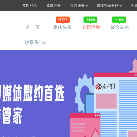
立即登录
免费注册
官方服务
媒体管家分站
会
首 页
媒体头条
会议活动
展会展览
联系我们