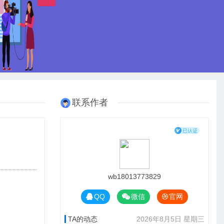
联系作者
wb18013773829
QQ
微信
官网
TA的动态
2026年8月5日 星期三