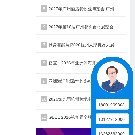
5
2027年广州酒店餐饮业博览会|广州餐博会
6
2027年第18届广州餐饮食材展览会
7
具身智能展|2026杭州人形机器人展|仿生机器人展5月启幕
8
官宣：2026年亚洲深海开发与海底作业装备博览交易会
9
亚洲海洋能源产业博览交易会2026年12月18日举办
10
2026第九届杭州跨境电商生态展10月25日启幕
18001999868
11
GBEE 2026第九届全球（杭州）跨境电商生态博览会
13127912000
13262892000