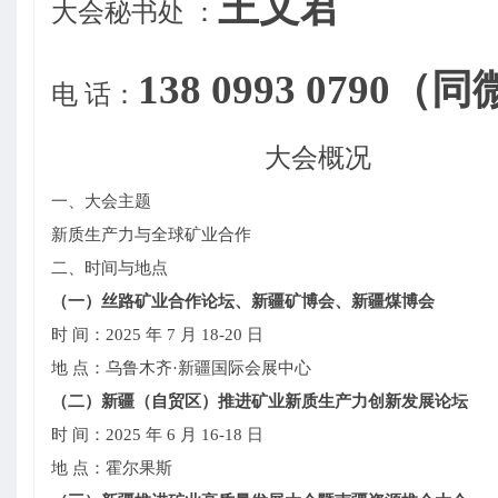
王文君
大会秘书处 ：
138 0993 0790（
电 话：
大会概况
一、大会主题
新质生产力与全球矿业合作
二、时间与地点
（一）丝路矿业合作论坛、新疆矿博会、新疆煤博会
时 间：2025 年 7 月 18-20 日
地 点：乌鲁木齐·新疆国际会展中心
（二）新疆（自贸区）推进矿业新质生产力创新发展论坛
时 间：2025 年 6 月 16-18 日
地 点：霍尔果斯