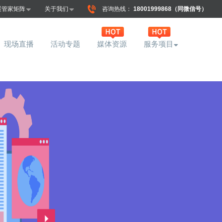
展管家矩阵
关于我们
咨询热线：
18001999868（同微信号）
现场直播
活动专题
媒体资源
服务项目