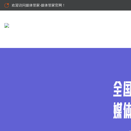
欢迎访问
媒体管家-媒体管家官网
！