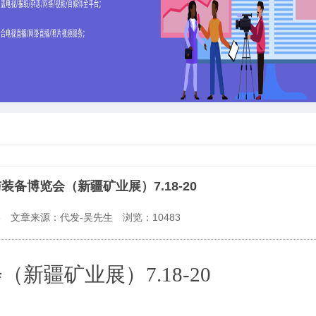
备博览会（新疆矿业展）7.18-20
3
文章来源：代发-吴先生
浏览：
10483
疆矿业展）7.18-20