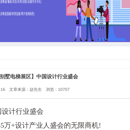
周【别墅电梯展区】中国设计行业盛会
16
文章来源：赵先生
浏览：
10707
国设计行业盛会
襄45万+设计产业人盛会的无限商机!