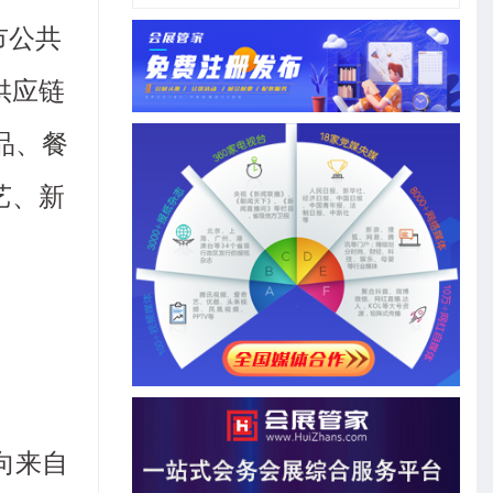
市公共
供应链
品、餐
艺、新
向来自