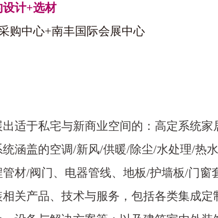
设计+选材
采购中心+南丰国际会展中心
展出适于私宅与新商业空间的：高定系统家
涵盖的空调/新风/供暖/除尘/水处理/热水
管材/阀门、电器管线、地板/护墙板/门窗套
装相关产品、技术与服务，包括各类集成定