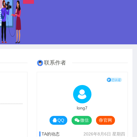
联系作者
long7
QQ
微信
官网
TA的动态
2026年8月6日 星期四