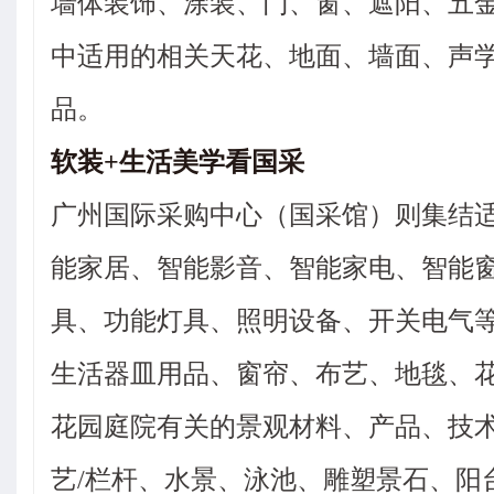
墙体装饰、涂装、门、窗、遮阳、五
中适用的相关天花、地面、墙面、声
品。
软装+生活美学看国采
广州国际采购中心（国采馆）则集结
能家居、智能影音、智能家电、智能
具、功能灯具、照明设备、开关电气
生活器皿用品、窗帘、布艺、地毯、
花园庭院有关的景观材料、产品、技术
艺/栏杆、水景、泳池、雕塑景石、阳