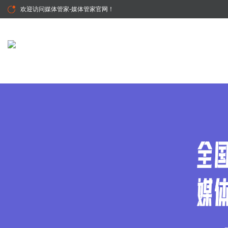
欢迎访问
媒体管家-媒体管家官网
！