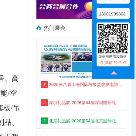
18001999868
热门展会
居、高
1
2026第八届上海国际垃圾焚烧发电暨固废处理技术展览会
能/空
2
深圳礼品展-2026第34届深圳国际礼品及家居用品展览会
板/吊
3
北京礼品展-2026第54届北京国际礼品、赠品及家庭用品展览会
制品、