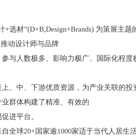
材”(D+B,Design+Brands) 为策展主
及推动设计师与品牌
、参与人数极多、影响力极广、国际化程度
链上、中、下游优质资源，为产业关联的投
专业群体构建了精准、有效的
易促进平台。
全球20+国家逾1000家适于当代人居生