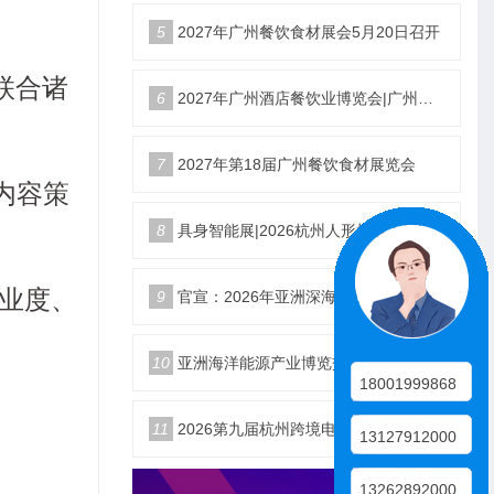
5
2027年广州餐饮食材展会5月20日召开
联合诸
6
2027年广州酒店餐饮业博览会|广州餐博会
7
2027年第18届广州餐饮食材展览会
内容策
8
具身智能展|2026杭州人形机器人展|仿生机器人展5月启幕
专业度、
9
官宣：2026年亚洲深海开发与海底作业装备博览交易会
10
亚洲海洋能源产业博览交易会2026年12月18日举办
18001999868
11
2026第九届杭州跨境电商生态展10月25日启幕
13127912000
13262892000