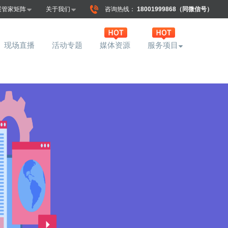
展管家矩阵
关于我们
咨询热线：
18001999868（同微信号）
现场直播
活动专题
媒体资源
服务项目