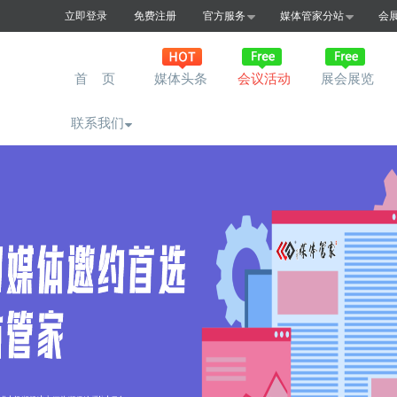
立即登录
免费注册
官方服务
媒体管家分站
会
首 页
媒体头条
会议活动
展会展览
联系我们