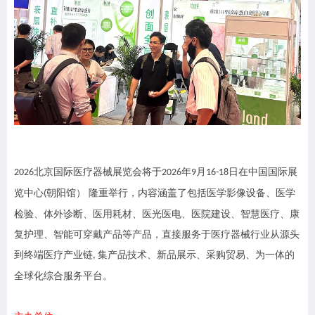
北京国际医疗器械展览会将于
年
月
日在中国国际展
202
6
202
6
9
16-18
览中心
朝阳馆） 隆重举行，内容涵盖了包括医学影像设备、医学
(
检验、体外诊断、医用耗材、医光医电、医院建设、智慧医疗、康
复护理、智能可穿戴产品等产品，直接服务于医疗器械行业从源头
到终端医疗产业链
集产品技术、新品展示、采购贸易、为一体的
,
全球化综合服务平台。